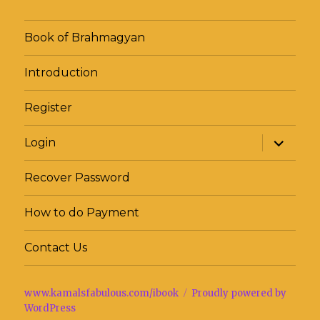
Book of Brahmagyan
Introduction
Register
expand
Login
child
menu
Recover Password
How to do Payment
Contact Us
www.kamalsfabulous.com/ibook
Proudly powered by
WordPress