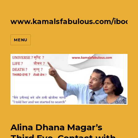
www.kamalsfabulous.com/ibook
MENU
Alina Dhana Magar’s
Third Eye. Contact with