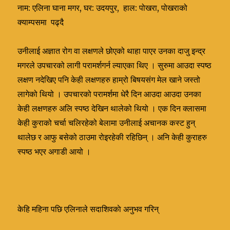
नाम: एलिना घाना मगर, घर: उदयपुर, हाल: पोखरा, पोखराको
क्याम्पसमा पढ्दै
उनीलाई अज्ञात रोग वा लक्षणले छोएको थाहा पाएर उनका दाजु इन्द्र
मगरले उपचारको लागी परामर्शगर्न ल्याएका थिए । सुरुमा आउदा स्पष्ठ
लक्षण नदेखिए पनि केही लक्षणहरु हाम्रो बिषयसंग मेल खाने जस्तो
लागेको थियो । उपचारको परामर्शमा धेरै दिन आउदा आउदा उनका
केही लक्षणहरु अलि स्पष्ठ देखिन थालेको थियो । एक दिन क्लासमा
केही कुराको चर्चा चलिरहेको बेलामा उनीलाई अचानक कस्ट हुन्
थालेछ र आफु बसेको ठाउमा रोइरहेकी रहिछिन् । अनि केही कुराहरु
स्पष्ठ भएर अगाडी आयो ।
केहि महिना पछि एलिनाले सदाशिवकाे अनुभव गरिन्