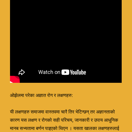
ओझेलमा परेका अज्ञात रोग र लक्षणहरु:
यी लक्षणहरु समाजमा वास्तवमा चारै तिर भेटिन्छन् तर अज्ञानताको
कारण यस लक्षण र रोगको सही परिचय, जानकारी र उपाय आधुनिक
मानब सभ्यतामा बर्णन पाइएको थिएन । यसता खालका लक्षणहरुलाई