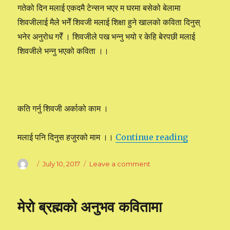
गतेको दिन मलाई एकदमै टेन्सन भएर म घरमा बसेको बेलामा
शिवजीलाई मैले भनेँ शिवजी मलाई शिक्षा हुने खालको कविता दिनुस्
भनेर अनुरोध गरेँ । शिवजीले पख भन्नु भयो र केहि बेरपछी मलाई
शिवजीले भन्नु भएको कविता ।।
कति गर्नु शिवजी अर्काको काम ।
मलाई पनि दिनुस हजुरको माम ।।
Continue reading
“शिवजीसंग मे
Author
Posted
July 10, 2017
Leave a comment
on
on
शिवजीसंग
मेरो
अनुरोध
मेरो ब्रह्मको अनुभव कवितामा