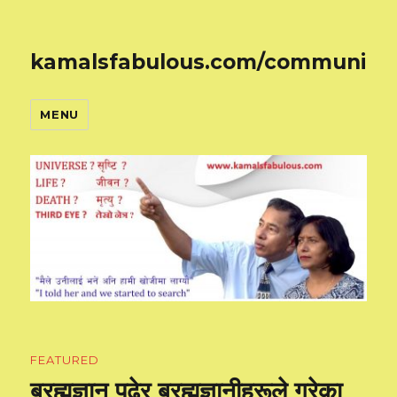
kamalsfabulous.com/community
MENU
FEATURED
ब्रह्मज्ञान पढेर ब्रह्मज्ञानीहरूले गरेका