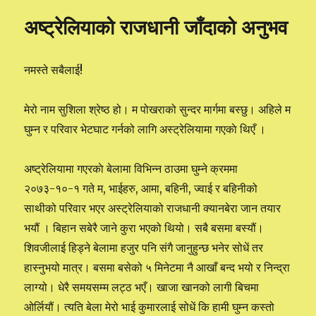
अनुभव
अष्ट्रेलियाको राजधानी जाँदाको अनुभव
नमस्ते सबैलाई!
मेरो नाम सुशिला श्रेष्ठ हो। म पोखराको सुन्दर मार्गमा बस्छु। अहिले म
घुम्न र परिवार भेटघाट गर्नको लागि अस्ट्रेलियामा गएकाे थिएँ ।
अष्ट्रेलियामा गएरकाे बेलामा विभिन्न ठाउमा घुम्ने क्रममा
२०७३-१०-१ गते म, भाईहरु, आमा, बहिनी, ज्वाई र बहिनीको
साथीको परिवार भएर अस्ट्रेलियाको राजधानी क्यानबेरा जान तयार
भयौं । बिहान सबेरै जाने कुरा भएको थियो। सबै बसमा बस्यौं।
शिवजीलाई हिड्ने बेलामा हजुर पनि संगै जानुहुन्छ भनेर सोधें तर
हास्नुभयो मात्र। बसमा बसेको ५ मिनेटमा नै आखाँ बन्द भयो र निन्द्रा
लाग्यो। धेरै समयसम्म लट्ठ भएँ। खाजा खानको लागी बिचमा
ओर्लियौं। त्यति बेला मेरो भाई कुमारलाई सोधें कि हामी घुम्न कस्तो