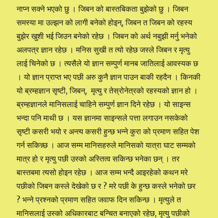
नाप्न सक्ने भएको छु । जिबन को बास्तबिकता बुझेको छु । जिबन
समस्या मा उल्झन को लागी बनेको होइन्, जिबन त जिबन को रहस्य
बुझेर खुशी भई जिउन बनेको रहेछ । जिबन को अर्थ नबुझी मर्नु भनेको
अलपत्र ज्ञान रहेछ । मनिस सुखी त त्यो रहेछ जस्ले जिबन र मृत्यु
लाई चिनेको छ । त्यसैले यो ज्ञान सम्पुर्ण मानब जातिलाई आवस्यक छ
। यो ज्ञान प्राप्त भए पछी अरु कुनै ज्ञान पाउन बाकी रहदैन । किनकी
यो ब्रम्हज्ञान सृष्टी, जिबन्, मृत्यु र तेस्रोनेत्रको रहस्यको ज्ञान हो ।
ब्रम्हज्ञानले मानिसलाई चाहिने सम्पुर्ण ज्ञान दिने रहेछ । यो साइन्स
भन्दा पनि माथी छ । यस ज्ञानमा साइन्सले पत्ता लगाउन नसकेको
सृष्टी कसरी भयो र अन्त्य कसरी हुन्छ भन्ने कुरा को प्रमाण सहित पेश
गर्न सकिन्न्छ । आज सम्म मानिसहरुले मानिसको यात्रा घाट सम्मको
मात्र हो र मृत्यु पछी उस्को अस्तित्व सकिन्छ भनेका छन् । तर
बास्तबमा त्यसो होइन रहेछ । आज सम्म भन्दै आइरहेको कथन मरे
पछीको जिबन कस्ले देखेको छ र ? मरे पछी के हुन्छ कस्ले भनेको छर
? भन्ने प्रश्नको प्रमाण सहित जवाफ दिन सकिन्छ । मृत्युले त
मानिसलाई उस्को अधिकारबाट बन्चित बनाएको रहेछ, मृत्यु पछीको