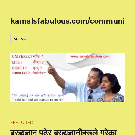
kamalsfabulous.com/community
MENU
FEATURED
ब्रह्मज्ञान पढेर ब्रह्मज्ञानीहरूले गरेका