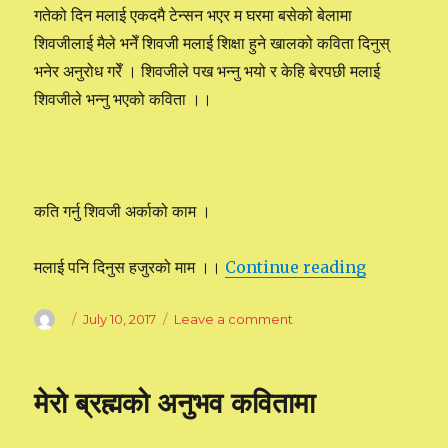
गतेको दिन मलाई एकदमै टेन्सन भएर म घरमा बसेको बेलामा
शिवजीलाई मैले भनेँ शिवजी मलाई शिक्षा हुने खालको कविता दिनुस्
भनेर अनुरोध गरेँ । शिवजीले पख भन्नु भयो र केहि बेरपछी मलाई
शिवजीले भन्नु भएको कविता ।।
कति गर्नु शिवजी अर्काको काम ।
मलाई पनि दिनुस हजुरको माम ।।
Continue reading
“शिवजीसंग मे
Author
Posted
July 10, 2017
Leave a comment
on
on
शिवजीसंग
मेरो
अनुरोध
मेरो ब्रह्मको अनुभव कवितामा