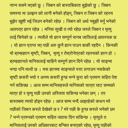
नाप्न सक्ने भएको छु । जिबन को बास्तबिकता बुझेको छु । जिबन
समस्या मा उल्झन को लागी बनेको होइन्, जिबन त जिबन को रहस्य
बुझेर खुशी भई जिउन बनेको रहेछ । जिबन को अर्थ नबुझी मर्नु भनेको
अलपत्र ज्ञान रहेछ । मनिस सुखी त त्यो रहेछ जस्ले जिबन र मृत्यु
लाई चिनेको छ । त्यसैले यो ज्ञान सम्पुर्ण मानब जातिलाई आवस्यक छ
। यो ज्ञान प्राप्त भए पछी अरु कुनै ज्ञान पाउन बाकी रहदैन । किनकी
यो ब्रम्हज्ञान सृष्टी, जिबन्, मृत्यु र तेस्रोनेत्रको रहस्यको ज्ञान हो ।
ब्रम्हज्ञानले मानिसलाई चाहिने सम्पुर्ण ज्ञान दिने रहेछ । यो साइन्स
भन्दा पनि माथी छ । यस ज्ञानमा साइन्सले पत्ता लगाउन नसकेको
सृष्टी कसरी भयो र अन्त्य कसरी हुन्छ भन्ने कुरा को प्रमाण सहित पेश
गर्न सकिन्न्छ । आज सम्म मानिसहरुले मानिसको यात्रा घाट सम्मको
मात्र हो र मृत्यु पछी उस्को अस्तित्व सकिन्छ भनेका छन् । तर
बास्तबमा त्यसो होइन रहेछ । आज सम्म भन्दै आइरहेको कथन मरे
पछीको जिबन कस्ले देखेको छ र ? मरे पछी के हुन्छ कस्ले भनेको छर
? भन्ने प्रश्नको प्रमाण सहित जवाफ दिन सकिन्छ । मृत्युले त
मानिसलाई उस्को अधिकारबाट बन्चित बनाएको रहेछ, मृत्यु पछीको