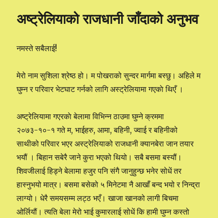
अनुभव
अष्ट्रेलियाको राजधानी जाँदाको अनुभव
नमस्ते सबैलाई!
मेरो नाम सुशिला श्रेष्ठ हो। म पोखराको सुन्दर मार्गमा बस्छु। अहिले म
घुम्न र परिवार भेटघाट गर्नको लागि अस्ट्रेलियामा गएकाे थिएँ ।
अष्ट्रेलियामा गएरकाे बेलामा विभिन्न ठाउमा घुम्ने क्रममा
२०७३-१०-१ गते म, भाईहरु, आमा, बहिनी, ज्वाई र बहिनीको
साथीको परिवार भएर अस्ट्रेलियाको राजधानी क्यानबेरा जान तयार
भयौं । बिहान सबेरै जाने कुरा भएको थियो। सबै बसमा बस्यौं।
शिवजीलाई हिड्ने बेलामा हजुर पनि संगै जानुहुन्छ भनेर सोधें तर
हास्नुभयो मात्र। बसमा बसेको ५ मिनेटमा नै आखाँ बन्द भयो र निन्द्रा
लाग्यो। धेरै समयसम्म लट्ठ भएँ। खाजा खानको लागी बिचमा
ओर्लियौं। त्यति बेला मेरो भाई कुमारलाई सोधें कि हामी घुम्न कस्तो