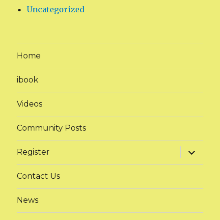
Uncategorized
Home
ibook
Videos
Community Posts
expand
Register
child
menu
Contact Us
News