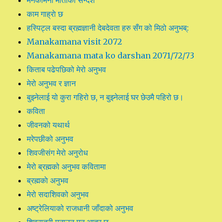
काम गाह्राे छ
हस्पिट्ल बस्दा ब्रह्मज्ञानी देबदेवता हरु सँग को मिठो अनुभब्:
Manakamana visit 2072
Manakamana mata ko darshan 2071/72/73
किताब पढेपछिको मेरो अनुभव
मेरो अनुभव र ज्ञान
बुझ्नेलाई यो कुरा गहिरो छ, न बुझ्नेलाई घर छेउमै पहिरो छ।
कविता
जीवनको यथार्थ
मरेपछीको अनुभव
शिवजीसंग मेरो अनुरोध
मेरो ब्रह्मको अनुभव कवितामा
ब्रह्मकाे अनुभव
मेरो सदाशिवको अनुभव
अष्ट्रेलियाको राजधानी जाँदाको अनुभव
शिवरात्री मनाउन मन आतुर छ