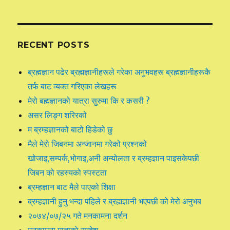
RECENT POSTS
ब्रह्मज्ञान पढेर ब्रह्मज्ञानीहरूले गरेका अनुभवहरू ब्रह्मज्ञानीहरूकै
तर्फ बाट व्यक्त गरिएका लेखहरू
मेरो बह्मज्ञानको यात्रा सुरुमा कि र कसरी ?
असर लिङ्ग शरिरको
म ब्रम्हज्ञानको बाटो हिडेको छु
मैले मेरो जिबनमा अन्जानमा गरेको प्रश्नको
खोजाइ,सम्पर्क,भोगाइ,अनी अन्योलता र ब्रम्हज्ञान पाइसकेपछी
जिबन को रहस्यको स्पस्टता
ब्रम्हज्ञान बाट मैले पाएको शिक्षा
ब्रम्हज्ञानी हुनु भन्दा पहिले र ब्रह्मज्ञानी भएपछी को मेरो अनुभब
२०७४/०७/२५ गते मनकामना दर्शन
मनकामना माताकाे सन्देश